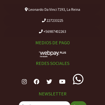
Leonardo Da Vinci 7193, La Reina
227233225
+56987402263
MEDIOS DE PAGO
REDES SOCIALES
NEWSLETTER