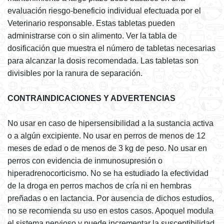
evaluación riesgo-beneficio individual efectuada por el
Veterinario responsable. Estas tabletas pueden
administrarse con o sin alimento. Ver la tabla de
dosificación que muestra el número de tabletas necesarias
para alcanzar la dosis recomendada. Las tabletas son
divisibles por la ranura de separación.
CONTRAINDICACIONES Y ADVERTENCIAS
No usar en caso de hipersensibilidad a la sustancia activa
o a algún excipiente. No usar en perros de menos de 12
meses de edad o de menos de 3 kg de peso. No usar en
perros con evidencia de inmunosupresión o
hiperadrenocorticismo. No se ha estudiado la efectividad
de la droga en perros machos de cría ni en hembras
preñadas o en lactancia. Por ausencia de dichos estudios,
no se recomienda su uso en estos casos. Apoquel modula
el sistema nervioso y puede incrementar la susceptibilidad