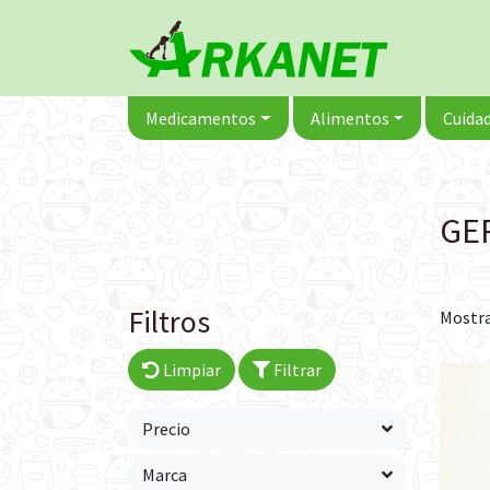
Medicamentos
Alimentos
Cuidad
GE
Filtros
Mostra
Limpiar
Filtrar
Precio
Marca