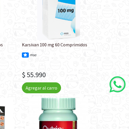
os
Karsivan 100 mg 60 Comprimidos
msd
$ 55.990
Agregar al carro