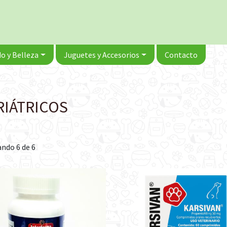
o y Belleza
Juguetes y Accesorios
Contacto
RIÁTRICOS
ndo 6 de 6