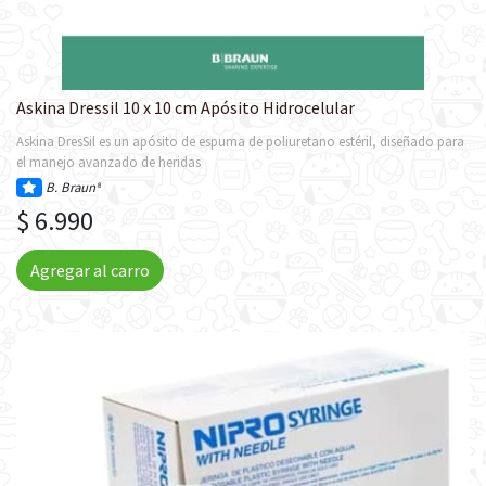
Askina Dressil 10 x 10 cm Apósito Hidrocelular
Askina DresSil es un apósito de espuma de poliuretano estéril, diseñado para
el manejo avanzado de heridas
B. Braun®
$ 6.990
Agregar al carro