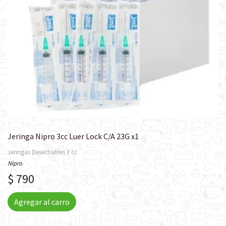
Jeringa Nipro 3cc Luer Lock C/A 23G x1
Jeringas Desechables 3 cc
Nipro
$ 790
Agregar al carro