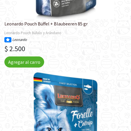
Leonardo Pouch Büffel + Blaubeeren 85 gr
Leonardo Pouch Búfalo y Arándano
Leonardo
$ 2.500
Agregar al carro