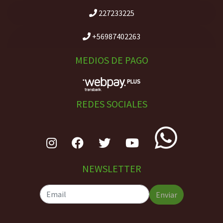
227233225
+56987402263
MEDIOS DE PAGO
REDES SOCIALES
NEWSLETTER
Enviar