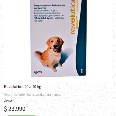
Revolution 20 a 40 kg
Desparasitante- Endectocida para perros
Zoetis®
$ 23.990