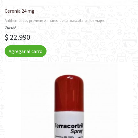
Cerenia 24 mg
Antihemético, previene el mareo de tu mascota en los viajes
Zoetis®
$ 22.990
Agregar al carro