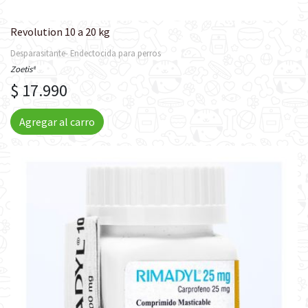
Revolution 10 a 20 kg
Desparasitante- Endectocida para perros
Zoetis®
$ 17.990
Agregar al carro