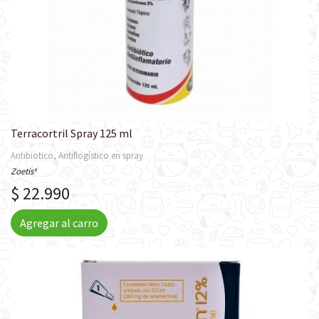
Terracortril Spray 125 ml
Antibiotico, Antiflogístico en spray
Zoetis®
$ 22.990
Agregar al carro