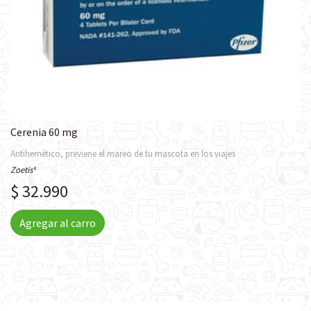
Cerenia 60 mg
Antihemético, previene el mareo de tu mascota en los viajes
Zoetis®
$ 32.990
Agregar al carro