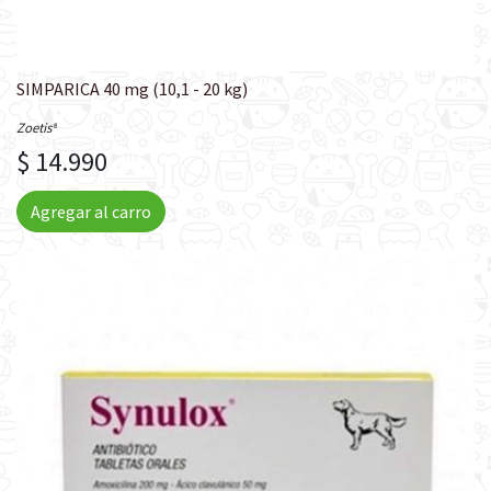
SIMPARICA 40 mg (10,1 - 20 kg)
Zoetis®
$ 14.990
Agregar al carro