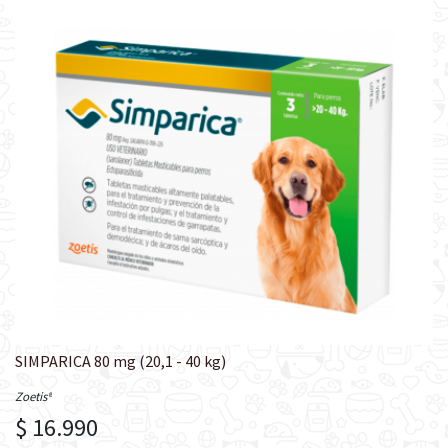
SIMPARICA 80 mg (20,1 - 40 kg)
Zoetis®
$ 16.990