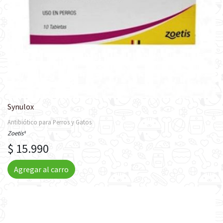
Synulox
Antibiótico para Perros y Gatos
Zoetis®
$ 15.990
Agregar al carro