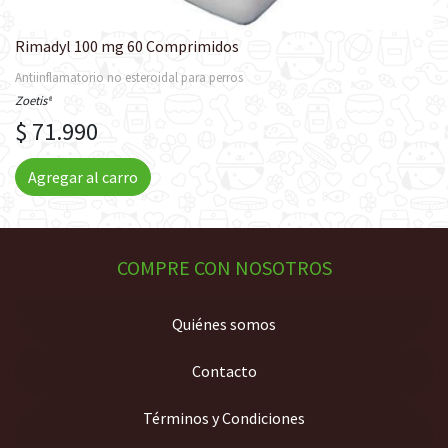
Rimadyl 100 mg 60 Comprimidos
Antiinflamatorio no esteroidal para perros
Zoetis®
$ 71.990
Agregar al carro
COMPRE CON NOSOTROS
Quiénes somos
Contacto
Términos y Condiciones