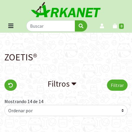
0
ZOETIS®
Filtros
Filtrar
Mostrando 14 de 14