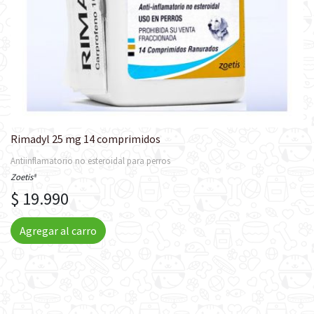
Rimadyl 25 mg 14 comprimidos
Antiinflamatorio no esteroidal para perros
Zoetis®
$ 19.990
Agregar al carro