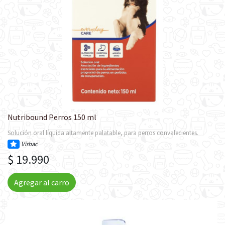
Nutribound Perros 150 ml
Solución oral líquida altamente palatable, para perros convalecientes.
Virbac
$ 19.990
Agregar al carro