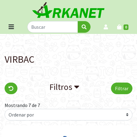
0
VIRBAC
Filtros
Filtrar
Mostrando 7 de 7