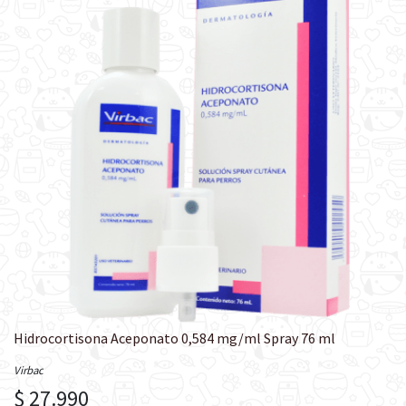
Hidrocortisona Aceponato 0,584 mg/ml Spray 76 ml
Virbac
$ 27.990