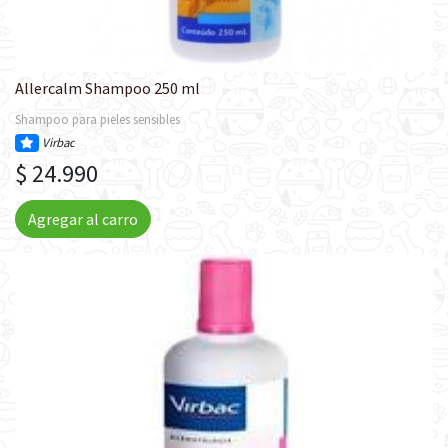
Allercalm Shampoo 250 ml
Shampoo para pieles sensibles
Virbac
$ 24.990
Agregar al carro