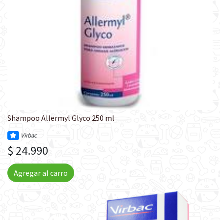
Shampoo Allermyl Glyco 250 ml
Virbac
$ 24.990
Agregar al carro