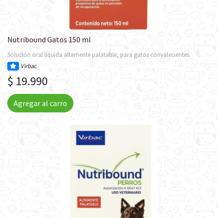
Nutribound Gatos 150 ml
Solución oral líquida altamente palatable, para gatos convalecientes.
Virbac
$ 19.990
Agregar al carro