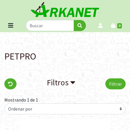
0
PETPRO
Filtros
Filtrar
Mostrando 1 de 1