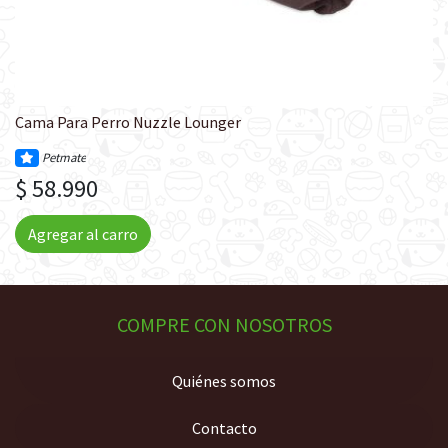
Cama Para Perro Nuzzle Lounger
Petmate
$ 58.990
Agregar al carro
COMPRE CON NOSOTROS
Quiénes somos
Contacto