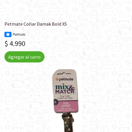
Petmate Collar Damak Bold XS
Petmate
$ 4.990
Agregar al carro