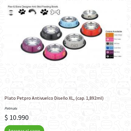
Plato Petpro Antivuelco Diseño XL, (cap. 1,892ml)
Petmate
$ 10.990
Agregar al carro