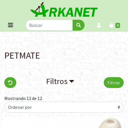
0
PETMATE
Filtros
Filtrar
Mostrando 12 de 12