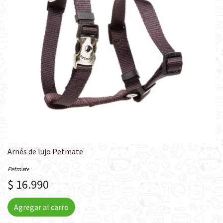
Arnés de lujo Petmate
Petmate
$ 16.990
Agregar al carro