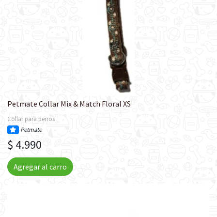
Petmate Collar Mix & Match Floral XS
Collar para perros
Petmate
$ 4.990
Agregar al carro