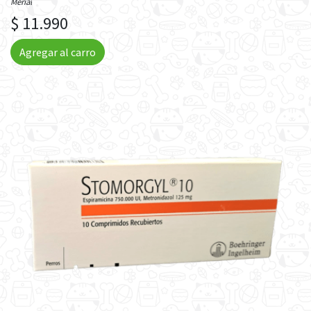
Merial
$ 11.990
Agregar al carro