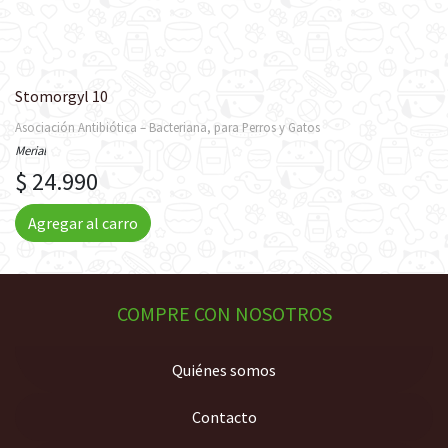
Stomorgyl 10
Asociación Antibiótica – Bacteriana, para Perros y Gatos
Merial
$ 24.990
Agregar al carro
COMPRE CON NOSOTROS
Quiénes somos
Contacto