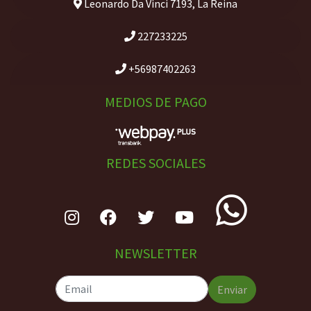
Leonardo Da Vinci 7193, La Reina
227233225
+56987402263
MEDIOS DE PAGO
REDES SOCIALES
NEWSLETTER
Enviar