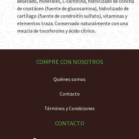
desecado, minerales, L-carnitina, hidrolizado de concha
de crustáceo (fuente de glucosamina), hidrolizado de
cartílago (fuente de condroitín sulfato), vitaminas y
elementos traza. Conservado naturalmente con una
mezcla de tocoferoles y ácido cítrico..
COMPRE CON NOSOTROS
Quiénes somos
Contacto
Términos y Condiciones
CONTACTO