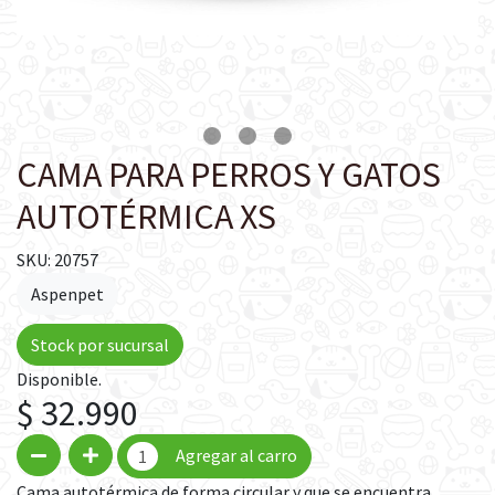
CAMA PARA PERROS Y GATOS
AUTOTÉRMICA XS
SKU: 20757
Aspenpet
Stock por sucursal
Disponible.
$ 32.990
Agregar al carro
Cama autotérmica de forma circular y que se encuentra