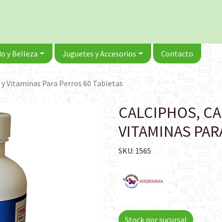
o y Belleza
Juguetes y Accesorios
Contacto
o y Vitaminas Para Perros 60 Tabletas
CALCIPHOS, CA
VITAMINAS PAR
SKU: 1565
Stock por sucursal