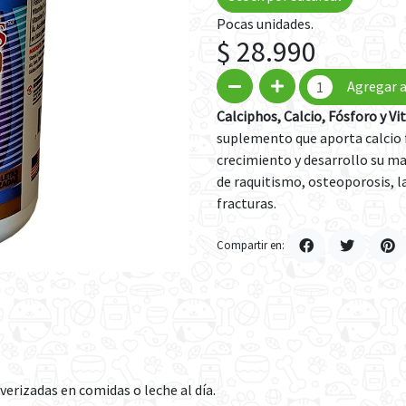
Pocas unidades.
$ 28.990
Agregar a
Calciphos, Calcio, Fósforo y V
suplemento que aporta calcio f
crecimiento y desarrollo su 
de raquitismo, osteoporosis, la
fracturas.
Compartir en:
ulverizadas en comidas o leche al día.