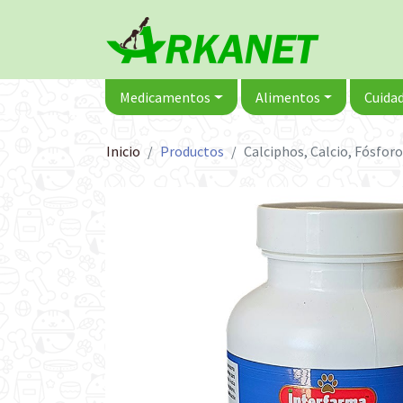
Medicamentos
Alimentos
Cuidad
Inicio
Productos
Calciphos, Calcio, Fósfor