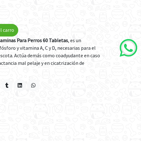
l carro
itaminas Para Perros 60 Tabletas
, es un
ósforo y vitamina A, C y D, necesarias para el
mascota. Actúa demás como coadyudante en caso
ctancia mal pelaje y en cicatrización de