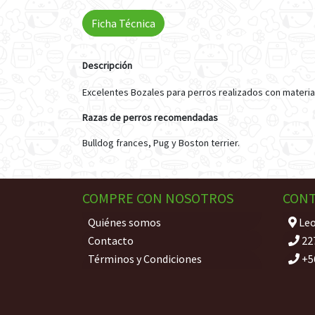
Ficha Técnica
Descripción
Excelentes Bozales para perros realizados con material
Razas de perros recomendadas
Bulldog frances, Pug y Boston terrier.
COMPRE CON NOSOTROS
CON
Quiénes somos
Leo
Contacto
22
Términos y Condiciones
+5