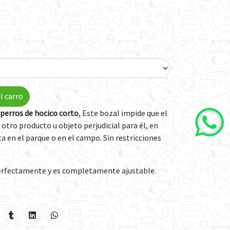
l carro
perros de hocico corto
, Este bozal impide que el
 otro producto u objeto perjudicial para él, en
ta en el parque o en el campo. Sin restricciones
 perfectamente y es completamente ajustable.