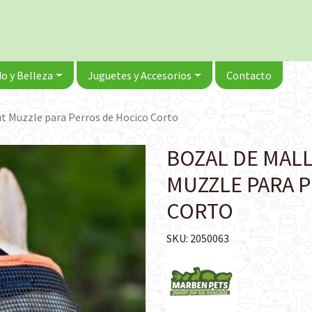
o y Belleza
Juguetes y Accesorios
Contacto
ut Muzzle para Perros de Hocico Corto
BOZAL DE MAL
MUZZLE PARA 
CORTO
SKU: 2050063