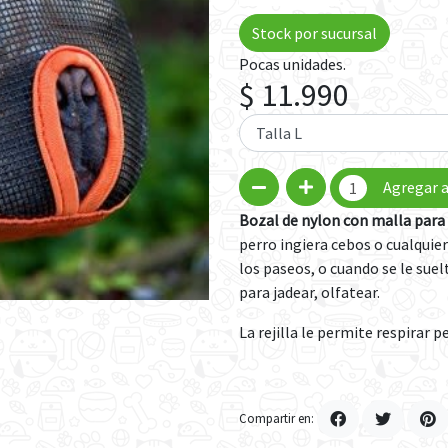
Stock por sucursal
Pocas unidades.
$ 11.990
Agregar a
Bozal de nylon con malla para 
perro ingiera cebos o cualquier
los paseos, o cuando se le suel
para jadear, olfatear.
La rejilla le permite respirar
Compartir en: