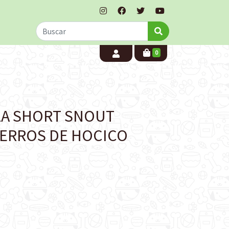
0
LA SHORT SNOUT
PERROS DE HOCICO