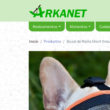
Medicamentos
Alimentos
Cuidad
Inicio
Productos
Bozal de Malla Short Sno