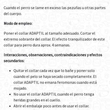
Cuando el perro se lame en exceso las pezuñas u otras partes
del cuerpo.
Modo de empleo:
Poner el collar ADAPTIL al tamaño adecuado. Cortar el
extremo sobrante del collar. El efecto tranquilizador de este
collar para perro dura aprox. 4 semanas.
Interacciones, observaciones, contraindicaciones y efectos
secundarios:
Quitar el collar cada vez que lo bañe y poner solo
cuando el pelo se haya secado completamente. El
collar ADAPTIL no emana feromonas cuando está
mojado.
No usar el collar ADAPTIL cuando el perro tenga
heridas grandes en el cuello.
Abrir el embalaje poco antes de usar el collar.