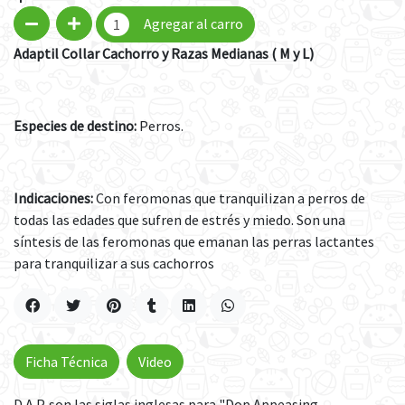
Agregar al carro
Adaptil Collar Cachorro y Razas Medianas ( M y L)
Especies de destino:
Perros.
Indicaciones:
Con feromonas que tranquilizan a perros de
todas las edades que sufren de estrés y miedo. Son una
síntesis de las feromonas que emanan las perras lactantes
para tranquilizar a sus cachorros
Ficha Técnica
Video
D.A.P. son las siglas inglesas para "Dop Appeasing