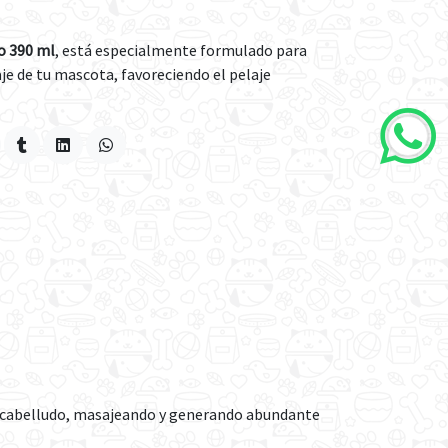
o 390 ml
, está especialmente formulado para
aje de tu mascota, favoreciendo el pelaje
ro cabelludo, masajeando y generando abundante