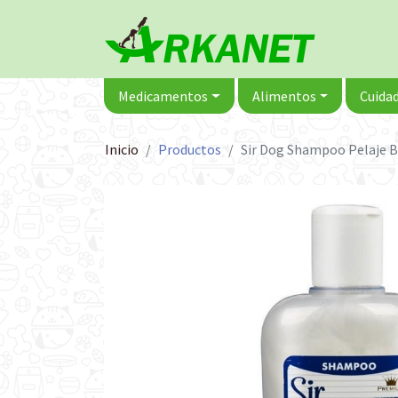
Medicamentos
Alimentos
Cuidad
Inicio
Productos
Sir Dog Shampoo Pelaje B