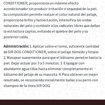
CONDITIONER, proporciona un máximo efecto
acondicionador sin producir irritación o sequedad de la piel.
Su composición permite realzar el color natural del pelaje,
proporciona brillo y humectación, intensifica las ondas
naturales del pelo y combate a los radicales libres que dañan
la estructura capilar, evitando el quiebre del pelo y su
posterior caída.
Administración:
1. Aplicar sobre el lomo, suficiente cantidad
de SIR DOG CONDITIONER, sobre el pelaje húmedo y limpio.
2. Masajear suavemente para que el bálsamo penetre hasta la
piel. Dejar actuar por 3 a 5 minutos. 3. Enjuagar con
abundante agua tibia hasta eliminar completamente el
bálsamo del pelaje de su mascota. 4. Para obtener un mejor
resultado, se recomienda inicialmente bañar a su perro con
shampoo de la línea SIR DOG.