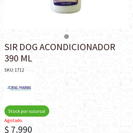
SIR DOG ACONDICIONADOR
390 ML
SKU: 1712
Stock por sucursal
Agotado.
$ 7.990