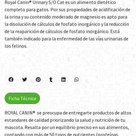
Royal Canin® Urinary S/O Cat es un alimento dietético
completo para gatos. Por sus propiedades de acidificación de
la orina y su contenido moderado de magnesio es apto para
la disolución de cálculos de fosfato inorgánico y la reducción
de la reaparición de cálculos de fosfato inorgánico. Está
también indicado para la enfermedad de las vías urinarias de
los felinos.
Ficha Técnica
ROYAL CANIN® se preocupa de entregarte productos de altos
estandares de calidad priorizando la salud y nutrición de tu
mascota. Resalta por un equilibrio preciso en sus alimentos,
contando con más de 50 tipos de nutrientes (proteínas,