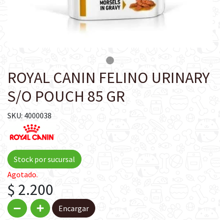
ROYAL CANIN FELINO URINARY
S/O POUCH 85 GR
SKU: 4000038
Stock por sucursal
Agotado.
$ 2.200
Encargar