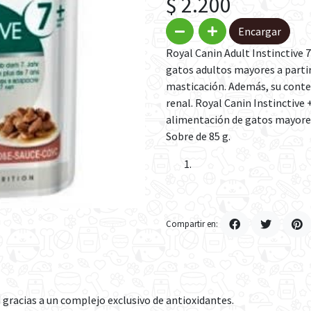
$ 2.200
Encargar
Royal Canin Adult Instinctive
gatos adultos mayores a partir 
masticación. Además, su conte
renal. Royal Canin Instinctive
alimentación de gatos mayores
Sobre de 85 g.
Compartir en:
d gracias a un complejo exclusivo de antioxidantes.