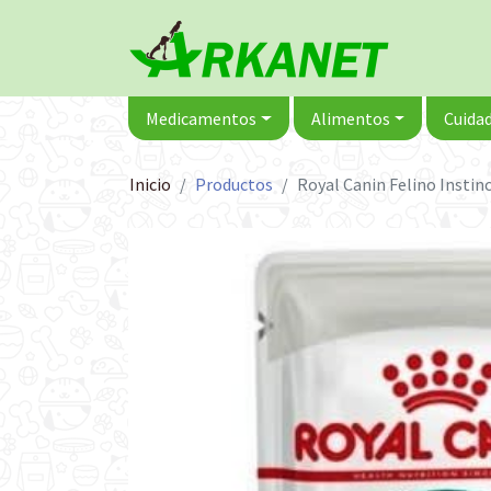
Medicamentos
Alimentos
Cuidad
Inicio
Productos
Royal Canin Felino Instin