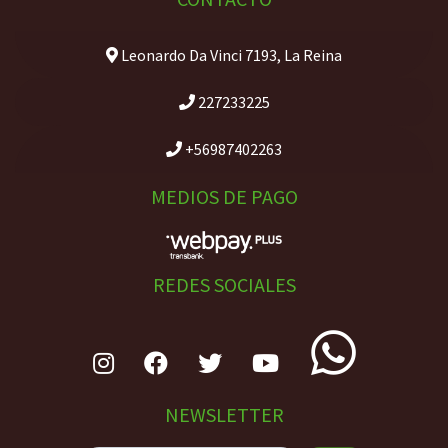
Leonardo Da Vinci 7193, La Reina
227233225
+56987402263
MEDIOS DE PAGO
REDES SOCIALES
NEWSLETTER