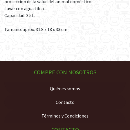
protección de la salud del animal doméstico.
Lavar con agua tibia.
Capacidad: 3.5L.
Tamaño: aprox. 31.8 x 18 x 33 cm
COMPRE CON NOSOTROS
Quiénes somos
Contacto
Términos y Condiciones
CONTACTO