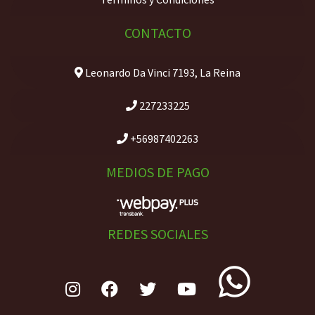
CONTACTO
Leonardo Da Vinci 7193, La Reina
227233225
+56987402263
MEDIOS DE PAGO
REDES SOCIALES