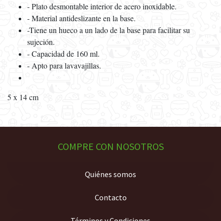
- Plato desmontable interior de acero inoxidable.
- Material antideslizante en la base.
-Tiene un hueco a un lado de la base para facilitar su
sujeción.
- Capacidad de 160 ml.
- Apto para lavavajillas.
5 x 14 cm
COMPRE CON NOSOTROS
Quiénes somos
Contacto
Términos y Condiciones