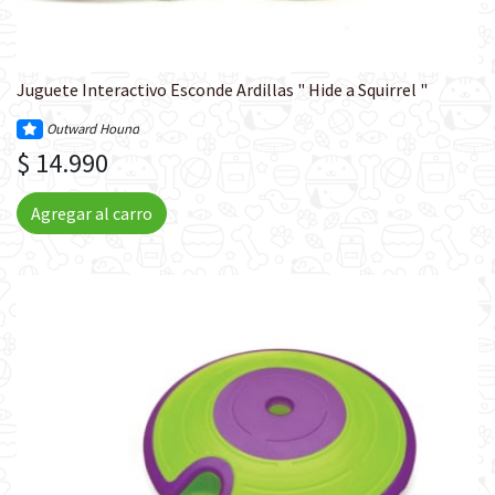
Juguete Interactivo Esconde Ardillas " Hide a Squirrel "
Outward Hound
$ 14.990
Agregar al carro