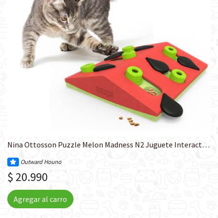
Nina Ottosson Puzzle Melon Madness N2 Juguete Interactivo Para Gato
Outward Hound
$ 20.990
Agregar al carro