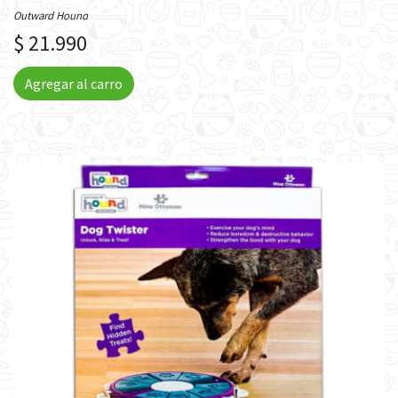
Outward Hound
$ 21.990
Agregar al carro