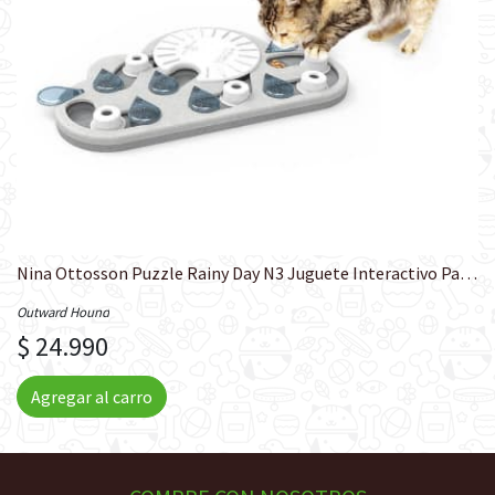
Nina Ottosson Puzzle Rainy Day N3 Juguete Interactivo Para Gato
Outward Hound
$ 24.990
Agregar al carro