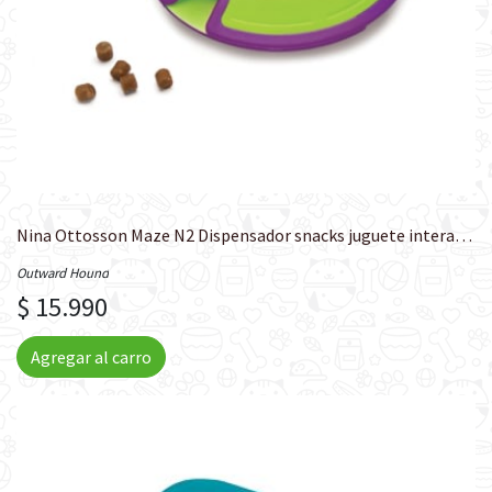
Nina Ottosson Maze N2 Dispensador snacks juguete interactivo perros
Outward Hound
$ 15.990
Agregar al carro