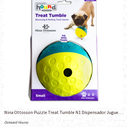
Nina Ottosson Puzzle Treat Tumble N1 Dispensador Juguete Interactivo Para Perro
Outward Hound