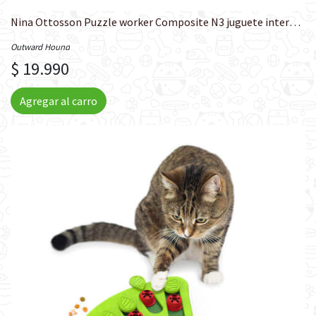
Nina Ottosson Puzzle worker Composite N3 juguete interactivo
Outward Hound
$ 19.990
Agregar al carro