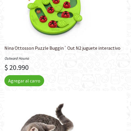
Nina Ottosson Puzzle Buggin´ Out N2 juguete interactivo
Outward Hound
$ 20.990
Agregar al carro