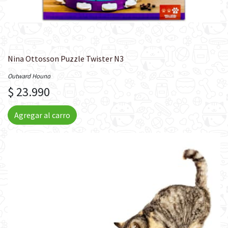
Nina Ottosson Puzzle Twister N3
Outward Hound
$ 23.990
Agregar al carro