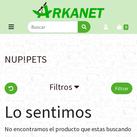
0
NUP!PETS
Filtros
Filtrar
Lo sentimos
No encontramos el producto que estas buscando