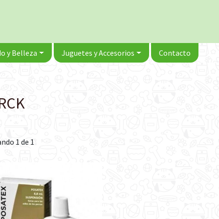
o y Belleza
Juguetes y Accesorios
Contacto
RCK
ndo 1 de 1