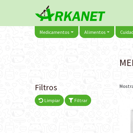
Medicamentos
Alimentos
Cuidad
ME
Filtros
Mostra
Limpiar
Filtrar