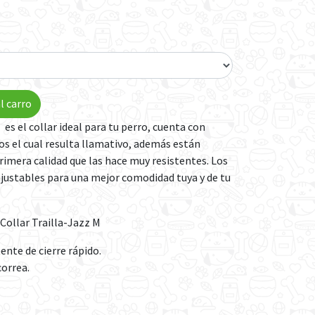
l carro
 es el collar ideal para tu perro, cuenta con
 el cual resulta llamativo, además están
rimera calidad que las hace muy resistentes. Los
ustables para una mejor comodidad tuya y de tu
 Collar Trailla-Jazz M
tente de cierre rápido.
correa.