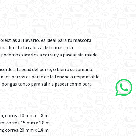
lestias al llevarlo, es ideal para tu mascota
rma directa la cabeza de tu mascota
s podemos sacarlos a correr y a pasear sin miedo
corde a la edad del perro, o bien a su tamaño.
 en los perros es parte de la tenencia responsable
o pongas tanto para salir a pasear como para
cm; correa 10 mm x 1.8 m.
cm; correa 15 mm x 1.8 m.
cm; correa 20 mm x 1.8 m.