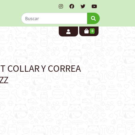
0
ET COLLAR Y CORREA
ZZ