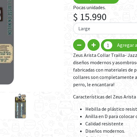
Pocas unidades.
$ 15.990
Agregar a
Zeus Arista Collar Trailla- Jazz
diseños modernos y asombrosos
fabricadas con materiales de p
collares son completamente aj
perro, le encantara!
Características del Zeus Arista
Hebilla de plástico resis
Anilla en D para colocar 
Calidad resistente
Diseños modernos.