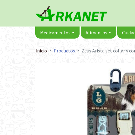
Medicamentos
Alimentos
Cuidad
Inicio
Productos
Zeus Arista set collar y c