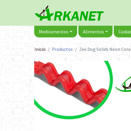
Medicamentos
Alimentos
Cuidad
Inicio
Productos
Zee.Dog Solids Neon Coral