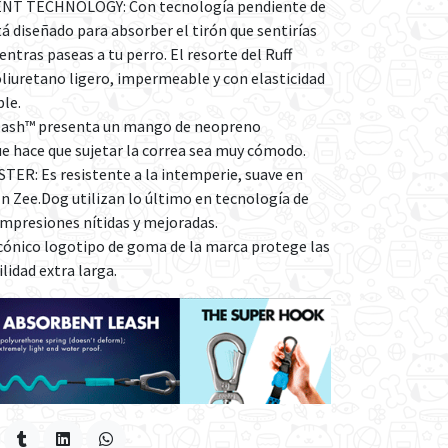
T TECHNOLOGY: Con tecnología pendiente de
á diseñado para absorber el tirón que sentirías
ntras paseas a tu perro. El resorte del Ruff
liuretano ligero, impermeable y con elasticidad
le.
ash™ presenta un mango de neopreno
e hace que sujetar la correa sea muy cómodo.
R: Es resistente a la intemperie, suave en
. En Zee.Dog utilizan lo último en tecnología de
impresiones nítidas y mejoradas.
cónico logotipo de goma de la marca protege las
lidad extra larga.