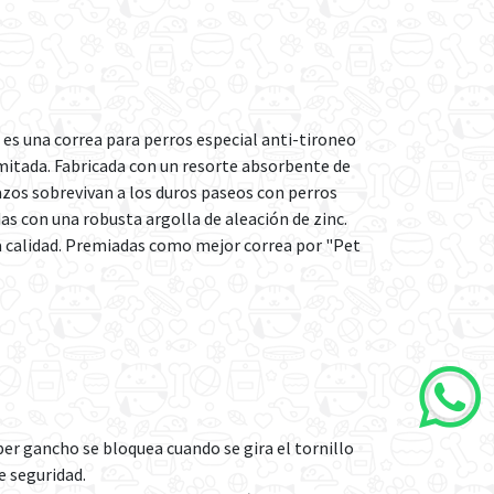
es una correa para perros especial anti-tironeo
limitada. Fabricada con un resorte absorbente de
zos sobrevivan a los duros paseos con perros
as con una robusta argolla de aleación de zinc.
a calidad. Premiadas como mejor correa por "Pet
r gancho se bloquea cuando se gira el tornillo
e seguridad.