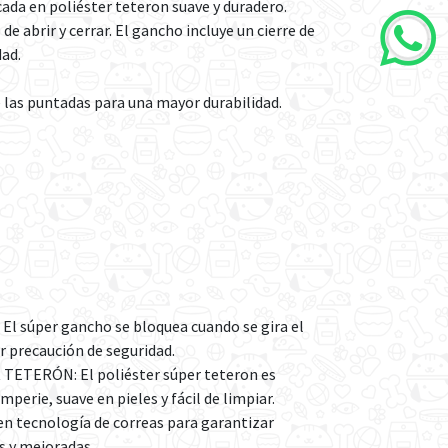
cada en poliéster teteron suave y duradero.
de abrir y cerrar. El gancho incluye un cierre de
ad.
 las puntadas para una mayor durabilidad.
l súper gancho se bloquea cuando se gira el
r precaución de seguridad.
ETERÓN: El poliéster súper teteron es
mperie, suave en pieles y fácil de limpiar.
 en tecnología de correas para garantizar
s y mejoradas.