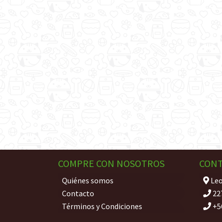
COMPRE CON NOSOTROS
CON
Quiénes somos
Leo
Contacto
22
Términos y Condiciones
+5