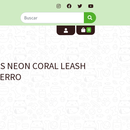
0
DS NEON CORAL LEASH
PERRO