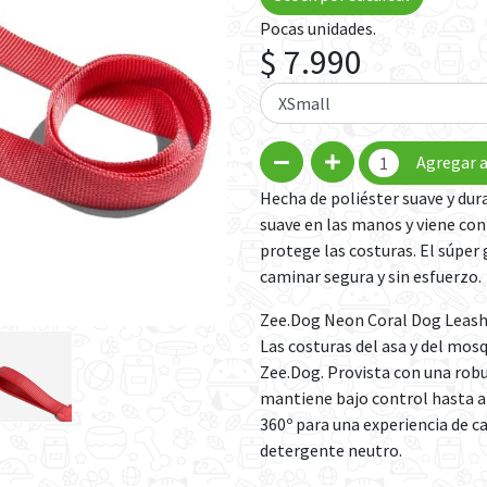
Pocas unidades.
$ 7.990
Agregar a
Hecha de poliéster suave y dur
suave en las manos y viene con
protege las costuras. El súper
caminar segura y sin esfuerzo.
Zee.Dog Neon Coral Dog Leash e
Las costuras del asa y del mos
Zee.Dog. Provista con una robu
mantiene bajo control hasta a l
360º para una experiencia de c
detergente neutro.