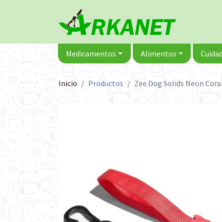
Medicamentos
Alimentos
Cuidad
Inicio
Productos
Zee.Dog Solids Neon Cora