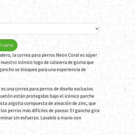
l carro
adero, la correa para perros Neon Coral es súper
 nuestro icónico logo de calavera de goma que
 gancho se bloquea para una experiencia de
s una correa para perros de diseño exclusivo.
quetón están protegidas bajo el icónico parche
sta argolla compuesta de aleación de zinc, que
os perros más difíciles de pasear. El gancho gira
aminar sin esfuerzo. Lavable a mano con