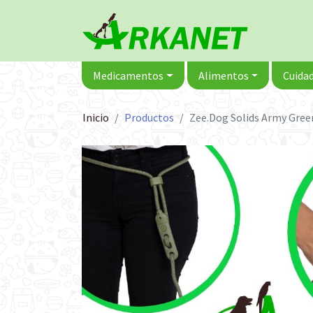
Medicamentos
Alimentos
Cuidad
Inicio
Productos
Zee.Dog Solids Army Gree