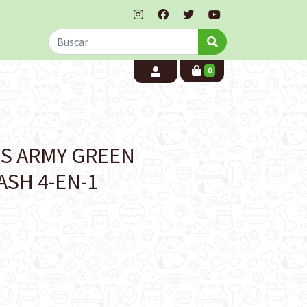
0
DS ARMY GREEN
SH 4-EN-1