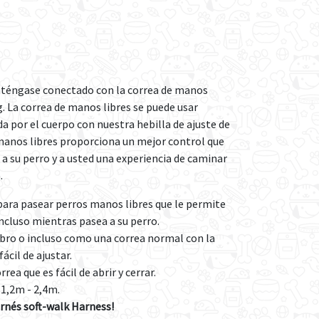
anténgase conectado con la correa de manos
g. La correa de manos libres se puede usar
da por el cuerpo con nuestra hebilla de ajuste de
 manos libres proporciona un mejor control que
 a su perro y a usted una experiencia de caminar
.
 para pasear perros manos libres que le permite
cluso mientras pasea a su perro.
bro o incluso como una correa normal con la
ácil de ajustar.
ea que es fácil de abrir y cerrar.
 1,2m - 2,4m.
rnés soft-walk Harness!