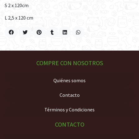
S 2 x 120cm
L 2,5 x 120 cm
COMPRE CON NOSOTROS
Quiénes somos
Contacto
Términos y Condiciones
CONTACTO