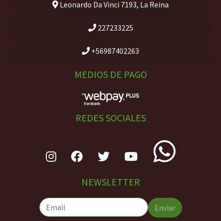
Leonardo Da Vinci 7193, La Reina
227233225
+56987402263
MEDIOS DE PAGO
REDES SOCIALES
NEWSLETTER
Enviar