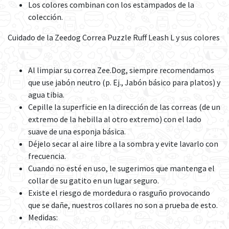
Los colores combinan con los estampados de la
colección.
Cuidado de la Zeedog Correa Puzzle Ruff Leash L y sus colores
Al limpiar su correa Zee.Dog, siempre recomendamos
que use jabón neutro (p. Ej., Jabón básico para platos) y
agua tibia.
Cepille la superficie en la dirección de las correas (de un
extremo de la hebilla al otro extremo) con el lado
suave de una esponja básica.
Déjelo secar al aire libre a la sombra y evite lavarlo con
frecuencia.
Cuando no esté en uso, le sugerimos que mantenga el
collar de su gatito en un lugar seguro.
Existe el riesgo de mordedura o rasguño provocando
que se dañe, nuestros collares no son a prueba de esto.
Medidas: