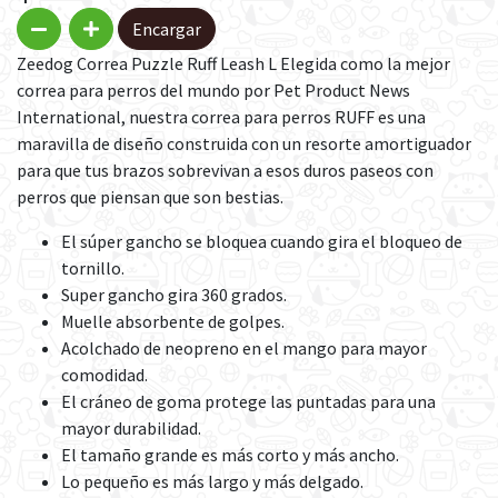
Encargar
Zeedog Correa Puzzle Ruff Leash L Elegida como la mejor
correa para perros del mundo por Pet Product News
International, nuestra correa para perros RUFF es una
maravilla de diseño construida con un resorte amortiguador
para que tus brazos sobrevivan a esos duros paseos con
perros que piensan que son bestias.
El súper gancho se bloquea cuando gira el bloqueo de
tornillo.
Super gancho gira 360 grados.
Muelle absorbente de golpes.
Acolchado de neopreno en el mango para mayor
comodidad.
El cráneo de goma protege las puntadas para una
mayor durabilidad.
El tamaño grande es más corto y más ancho.
Lo pequeño es más largo y más delgado.