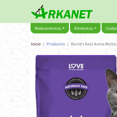
Medicamentos
Alimentos
Cuidad
Inicio
Productos
World's best Arena Multi