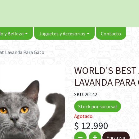
o y Belleza
Juguetes y Accesorios
Contacto
cat Lavanda Para Gato
WORLD'S BEST
LAVANDA PARA
SKU: 20142
Stock por sucursal
Agotado.
$ 12.990
Encargar