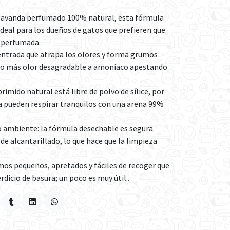
 lavanda perfumado 100% natural, esta fórmula
ideal para los dueños de gatos que prefieren que
é perfumada.
ntrada que atrapa los olores y forma grumos
No más olor desagradable a amoniaco apestando
imido natural está libre de polvo de sílice, por
a pueden respirar tranquilos con una arena 99%
 ambiente: la fórmula desechable es segura
de alcantarillado, lo que hace que la limpieza
s pequeños, apretados y fáciles de recoger que
dicio de basura; un poco es muy útil..