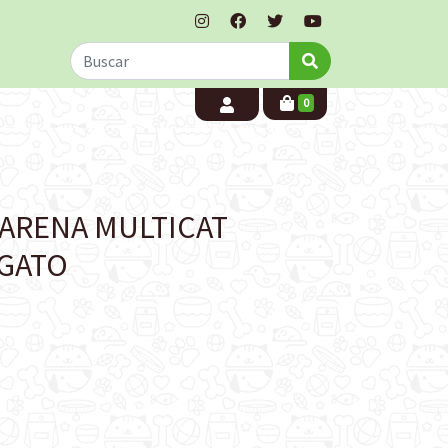
0
 ARENA MULTICAT
 GATO