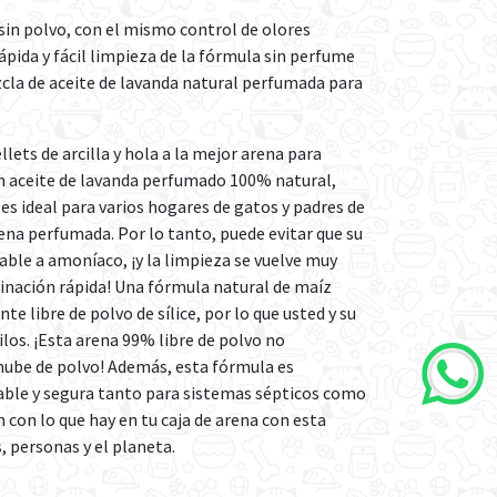
sin polvo, con el mismo control de olores
pida y fácil limpieza de la fórmula sin perfume
cla de aceite de lavanda natural perfumada para
llets de arcilla y hola a la mejor arena para
n aceite de lavanda perfumado 100% natural,
s ideal para varios hogares de gatos y padres de
na perfumada. Por lo tanto, puede evitar que su
ble a amoníaco, ¡y la limpieza se vuelve muy
tinación rápida! Una fórmula natural de maíz
libre de polvo de sílice, por lo que usted y su
ilos. ¡Esta arena 99% libre de polvo no
 nube de polvo! Además, esta fórmula es
ble y segura tanto para sistemas sépticos como
n con lo que hay en tu caja de arena con esta
 personas y el planeta.