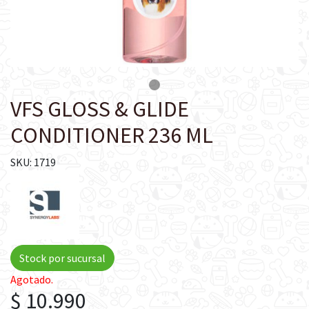
VFS GLOSS & GLIDE
CONDITIONER 236 ML
SKU: 1719
Stock por sucursal
Agotado.
$ 10.990