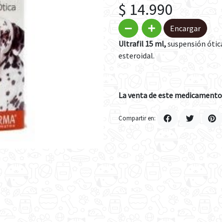
$ 14.990
Encargar
Ultrafil 15 ml,
suspensión ótica
esteroidal.
La venta de este medicamento 
Compartir en: