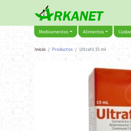
Medicamentos
Alimentos
Cuidad
Inicio
Productos
Ultrafil 15 ml