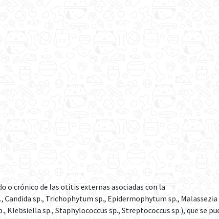
 o crónico de las otitis externas asociadas con la
, Candida sp., Trichophytum sp., Epidermophytum sp., Malassezia 
, Klebsiella sp., Staphylococcus sp., Streptococcus sp.), que se pu