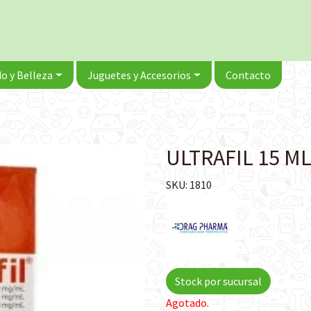
o y Belleza
Juguetes y Accesorios
Contacto
ULTRAFIL 15 M
SKU: 1810
Stock por sucursal
Agotado.