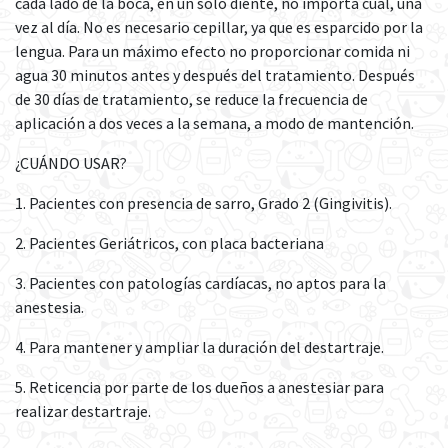
cada lado de la boca, en un solo diente, no importa cual, una
vez al día. No es necesario cepillar, ya que es esparcido por la
lengua. Para un máximo efecto no proporcionar comida ni
agua 30 minutos antes y después del tratamiento. Después
de 30 días de tratamiento, se reduce la frecuencia de
aplicación a dos veces a la semana, a modo de mantención.
¿CUÁNDO USAR?
1. Pacientes con presencia de sarro, Grado 2 (Gingivitis).
2. Pacientes Geriátricos, con placa bacteriana
3. Pacientes con patologías cardíacas, no aptos para la
anestesia.
4. Para mantener y ampliar la duración del destartraje.
5. Reticencia por parte de los dueños a anestesiar para
realizar destartraje.