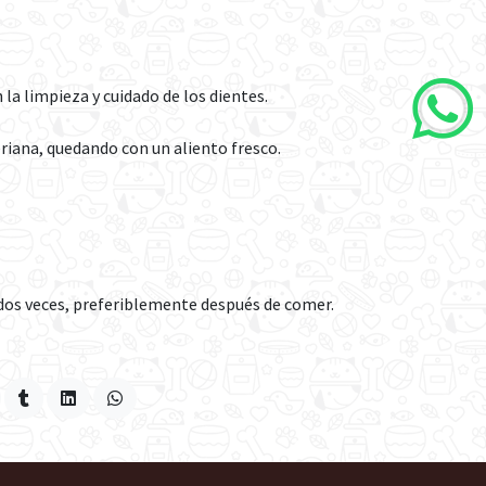
 la limpieza y cuidado de los dientes.
eriana, quedando con un aliento fresco.
o dos veces, preferiblemente después de comer.