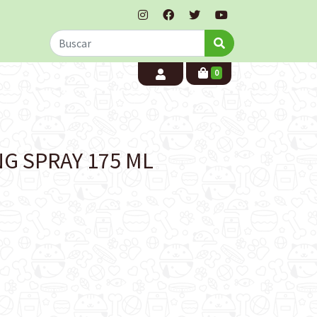
0
G SPRAY 175 ML