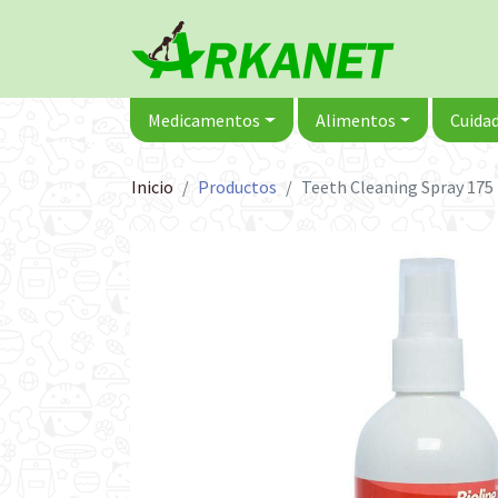
Medicamentos
Alimentos
Cuidad
Inicio
Productos
Teeth Cleaning Spray 175