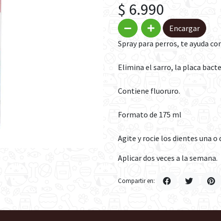
$ 6.990
Encargar
Spray para perros, te ayuda con
Elimina el sarro, la placa bact
Contiene fluoruro.
Formato de 175 ml
Agite y rocie los dientes una 
Aplicar dos veces a la semana.
Compartir en: