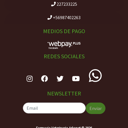
227233225
+56987402263
MEDIOS DE PAGO
REDES SOCIALES
NEWSLETTER
Enviar