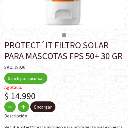
PROTECT´IT FILTRO SOLAR
PARA MASCOTAS FPS 50+ 30 GR
SKU: 18020
Stock por sucursal
Agotado.
$ 14.990
Encargar
Descripción
Pet’it Protect’it está indicado para proteger la piel expuesta