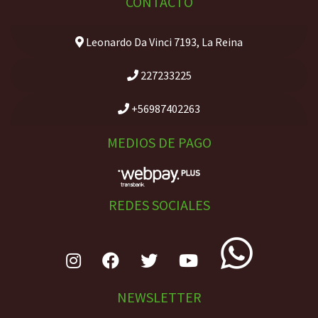
CONTACTO
Leonardo Da Vinci 7193, La Reina
227233225
+56987402263
MEDIOS DE PAGO
REDES SOCIALES
NEWSLETTER