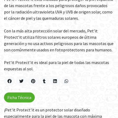
de las mascotas frente a los peligrosos daños provocados
por la radiación ultravioleta UVA y UVB de origen solar, como
el cáncer de piel y las quemaduras solares.
Con la más alta protección solar del mercado, Pet’it
Protect’it utiliza filtros solares europeos de última
generación y no usa activos peligrosos para las mascotas que
son comúnmente usados en fotoprotectores para humanos.
Pet’it Protect’it es ideal para la piel de todas las mascotas
expuestas al sol.
Ficha Técnica
¡Pet'it Protect'it es un protector solar diseñado
especialmente para la piel de las mascota con máxima