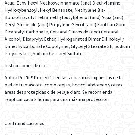
Aqua, Ethylhexyl Methoxycinnamate (and) Diethylamino
Hydroxybenzoyl, Hexyl Benzoate, Methylene Bis-
Bonzotriazolyl Tetramethylbutylphenol (and) Aqua (and)
Decyl Glucoside (and) Propylene Glycol (and) Zanthan Gum,
Dicaprylyl Carbonate, Cetearyl Glucoside (and) Cetearyl
Alcohol, Dicaprylyl Ether, Hydrogenated Dimer Dilinoleyl /
Dimethylcarbonate Copolymer, Glyceryl Stearate SE, Sodium
Polyacrylate, Sodium Cetearyl Sulfate.
Instrucciones de uso
Aplica Pet'it® Protect’it en las zonas más expuestas de la
piel de tu mascota, como orejas, hocico, abdomen y otras
áreas desprotegidas o de pelaje claro. Se recomienda
reaplicar cada 2 horas para una máxima protección.
Contraindicaciones