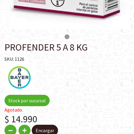
PROFENDER 5 A 8 KG
SKU: 1126
Stock por sucursal
Agotado.
$ 14.990
Encargar