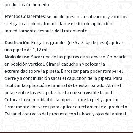
producto aún humedo.
Efectos Colaterales:
Se puede presentar salivación y vomitos
si el gato accidentalmente lame el sitio de aplicación
inmeditamente después del tratamiento.
Dosificación:
En gatos grandes (de 5 a 8 kg de peso) aplicar
una pipeta de 1,12 ml.
Modo de uso:
Sacar una de las pipetas de su envase. Colocarla
en posición vertical. Girar el capuchón y colocar la
extremidad sobre la pipeta. Enroscar para poder romper el
cierre y a continuación sacar el capuchón de la pipeta. Para
facilitar la aplicación el animal debe estar parado. Abrir el
pelaje entre las escápulas hasta que sea visible la piel.
Colocar la extremidad de la pipeta sobre la piel y apretar
firmemente dos veces para aplicar directamente el producto.
Evitar el contacto del producto con la boca y ojos del animal.