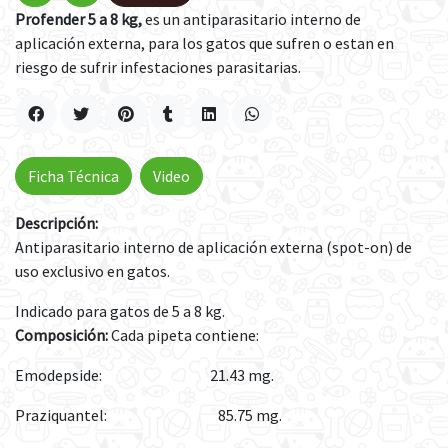
Profender 5 a 8 kg,
es un antiparasitario interno de
aplicación externa, para los gatos que sufren o estan en
riesgo de sufrir infestaciones parasitarias.
Ficha Técnica
Video
Descripción:
Antiparasitario interno de aplicación externa (spot-on) de
uso exclusivo en gatos.
Indicado para gatos de 5 a 8 kg.
Composición:
Cada pipeta contiene:
Emodepside: 21.43 mg.
Praziquantel: 85.75 mg.