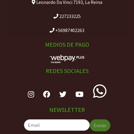
Leonardo Da Vinci 7193, La Reina
227233225
+56987402263
MEDIOS DE PAGO
REDES SOCIALES
NEWSLETTER
Enviar