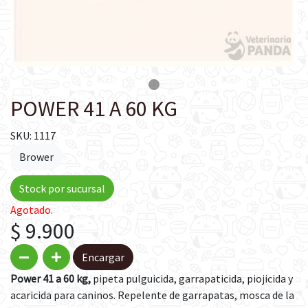
POWER 41 A 60 KG
SKU: 1117
Brower
Stock por sucursal
Agotado.
$ 9.900
Encargar
Power 41 a 60 kg,
pipeta pulguicida, garrapaticida, piojicida y
acaricida para caninos. Repelente de garrapatas, mosca de la