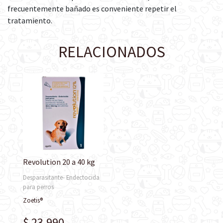
frecuentemente bañado es conveniente repetir el
tratamiento.
RELACIONADOS
Revolution 20 a 40 kg
Desparasitante- Endectocida
para perros
Zoetis®
$ 23.990