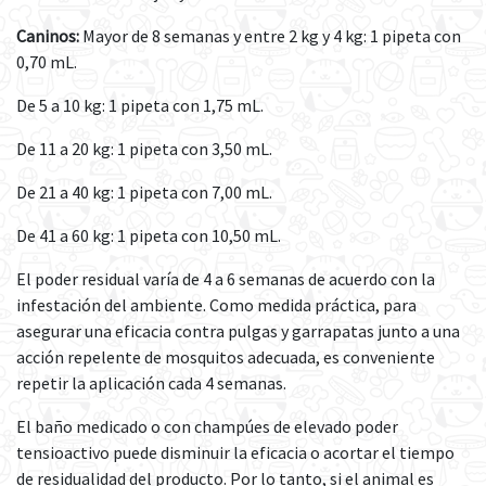
Caninos:
Mayor de 8 semanas y entre 2 kg y 4 kg: 1 pipeta con
0,70 mL.
De 5 a 10 kg: 1 pipeta con 1,75 mL.
De 11 a 20 kg: 1 pipeta con 3,50 mL.
De 21 a 40 kg: 1 pipeta con 7,00 mL.
De 41 a 60 kg: 1 pipeta con 10,50 mL.
El poder residual varía de 4 a 6 semanas de acuerdo con la
infestación del ambiente. Como medida práctica, para
asegurar una eficacia contra pulgas y garrapatas junto a una
acción repelente de mosquitos adecuada, es conveniente
repetir la aplicación cada 4 semanas.
El baño medicado o con champúes de elevado poder
tensioactivo puede disminuir la eficacia o acortar el tiempo
de residualidad del producto. Por lo tanto, si el animal es