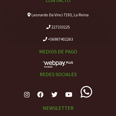
CONTACTO
Leonardo Da Vinci 7193, La Reina
227233225
+56987402263
MEDIOS DE PAGO
REDES SOCIALES
NEWSLETTER