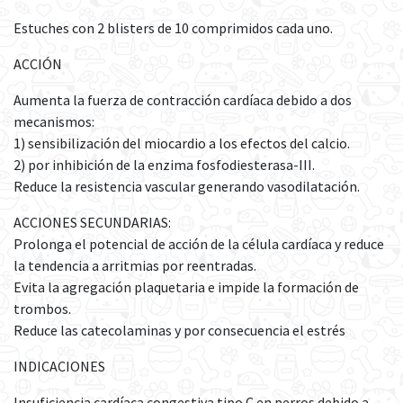
Estuches con 2 blisters de 10 comprimidos cada uno.
ACCIÓN
Aumenta la fuerza de contracción cardíaca debido a dos
mecanismos:
1) sensibilización del miocardio a los efectos del calcio.
2) por inhibición de la enzima fosfodiesterasa-III.
Reduce la resistencia vascular generando vasodilatación.
ACCIONES SECUNDARIAS:
Prolonga el potencial de acción de la célula cardíaca y reduce
la tendencia a arritmias por reentradas.
Evita la agregación plaquetaria e impide la formación de
trombos.
Reduce las catecolaminas y por consecuencia el estrés
INDICACIONES
Insuficiencia cardíaca congestiva tipo C en perros debido a