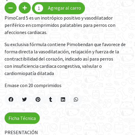
Agregar al carro
PimoCard 5 es un inotrópico positivo y vasodilatador
periférico en comprimidos palatables para perros con
afecciones cardiacas.
Su exclusiva fórmula contiene Pimobendan que favorece de
forma directa la vasodilatación, relajación y fuerza de la
contractibilidad del corazón, indicado así para perros
con insuficiencia cardiaca congestiva, valvular o
cardiomiopatía dilatada
Envase con 20 comprimidos
Ficha Técnica
PRESENTACIÓN