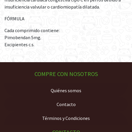
insuficiencia valvular o cardiomiopatía dilatada.
FÓRMULA
Cada comprimido contiene:
Pimobendan 5mg.
Excipientes c.s.
COMPRE CON NOSOTROS
Quiénes somos
Contacto
Términos y Condiciones