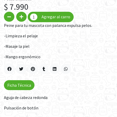
$ 7.990
Agregar al carro
Peine para tu mascota con palanca expulsa pelos.
-Limpieza el pelaje
-Masaje la piel
-Mango ergonómico
Ficha Técnica
Aguja de cabeza redonda
Pulsación de botón