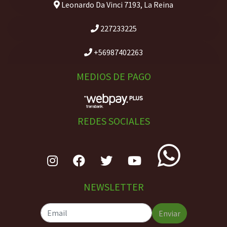
Leonardo Da Vinci 7193, La Reina
227233225
+56987402263
MEDIOS DE PAGO
REDES SOCIALES
NEWSLETTER
Enviar