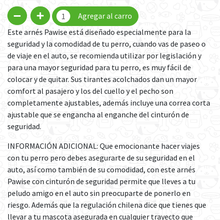
Agregar al carro
Este arnés Pawise está diseñado especialmente para la
seguridad y la comodidad de tu perro, cuando vas de paseo o
de viaje en el auto, se recomienda utilizar por legislación y
para una mayor seguridad para tu perro, es muy fácil de
colocar y de quitar. Sus tirantes acolchados dan un mayor
comfort al pasajero y los del cuello y el pecho son
completamente ajustables, además incluye una correa corta
ajustable que se engancha al enganche del cinturón de
seguridad.
INFORMACIÓN ADICIONAL: Que emocionante hacer viajes
con tu perro pero debes asegurarte de su seguridad en el
auto, así como también de su comodidad, con este arnés
Pawise con cinturón de seguridad permite que lleves a tu
peludo amigo en el auto sin preocuparte de ponerlo en
riesgo. Además que la regulación chilena dice que tienes que
llevar a tu mascota asegurada en cualquier trayecto que