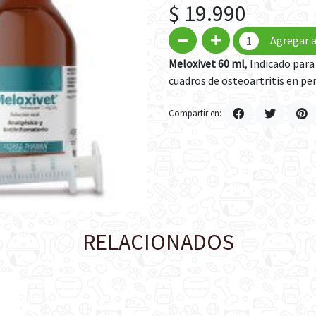
$ 19.990
Agregar a
Meloxivet 60 ml
, Indicado para
cuadros de osteoartritis en pe
Compartir en:
RELACIONADOS