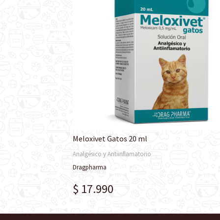
Meloxivet Gatos 20 ml
Analgésico y Antiinflamatorio
Dragpharma
$ 17.990