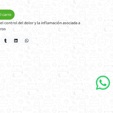
l carro
 el control del dolor y la inflamación asociada a
rros