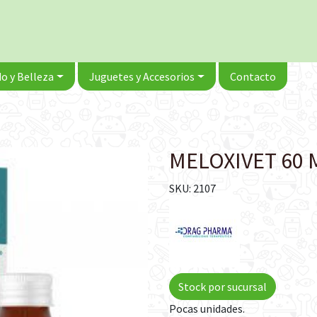
o y Belleza
Juguetes y Accesorios
Contacto
MELOXIVET 60 
SKU: 2107
Stock por sucursal
Pocas unidades.