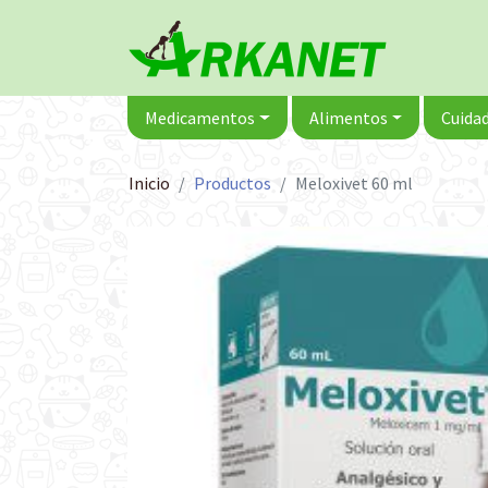
Medicamentos
Alimentos
Cuidad
Inicio
Productos
Meloxivet 60 ml