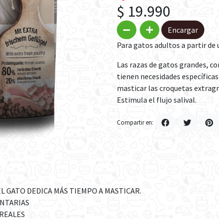
$ 19.990
Encargar
Para gatos adultos a partir de 
Las razas de gatos grandes, c
tienen necesidades específica
masticar las croquetas extragr
Estimula el flujo salival.
Compartir en:
L GATO DEDICA MÁS TIEMPO A MASTICAR.
ENTARIAS
REALES