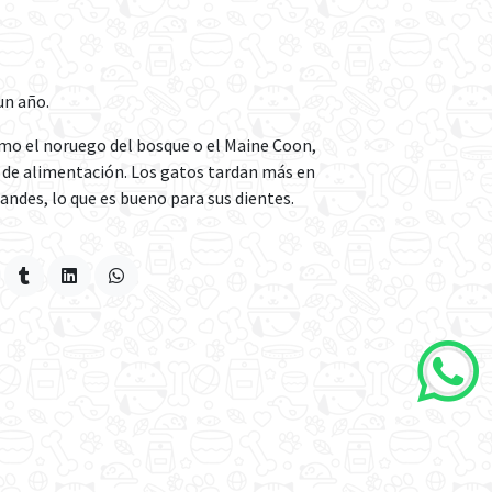
un año.
omo el noruego del bosque o el Maine Coon,
s de alimentación. Los gatos tardan más en
andes, lo que es bueno para sus dientes.