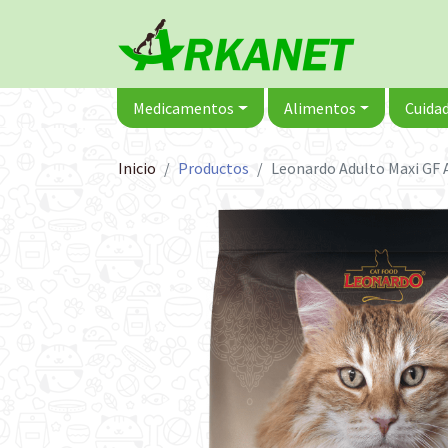
Medicamentos
Alimentos
Cuidad
Inicio
Productos
Leonardo Adulto Maxi GF 