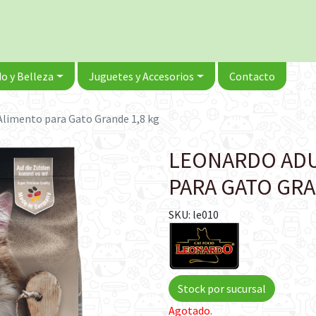
o y Belleza
Juguetes y Accesorios
Contacto
Alimento para Gato Grande 1,8 kg
LEONARDO ADU
PARA GATO GRA
SKU: le010
Stock por sucursal
Agotado.