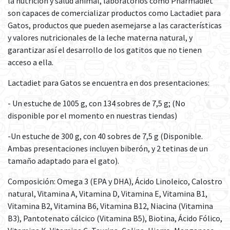
la nutrición y salud animal, laboratorios como Pharmadiet
son capaces de comercializar productos como Lactadiet para
Gatos, productos que pueden asemejarse a las características
y valores nutricionales de la leche materna natural, y
garantizar así el desarrollo de los gatitos que no tienen
acceso a ella.
Lactadiet para Gatos se encuentra en dos presentaciones:
- Un estuche de 1005 g, con 134 sobres de 7,5 g; (No
disponible por el momento en nuestras tiendas)
-Un estuche de 300 g, con 40 sobres de 7,5 g (Disponible.
Ambas presentaciones incluyen biberón, y 2 tetinas de un
tamaño adaptado para el gato).
Composición: Omega 3 (EPA y DHA), Ácido Linoleico, Calostro
natural, Vitamina A, Vitamina D, Vitamina E, Vitamina B1,
Vitamina B2, Vitamina B6, Vitamina B12, Niacina (Vitamina
B3), Pantotenato cálcico (Vitamina B5), Biotina, Ácido Fólico,