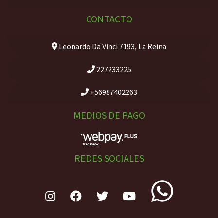
CONTACTO
Leonardo Da Vinci 7193, La Reina
227233225
+56987402263
MEDIOS DE PAGO
REDES SOCIALES