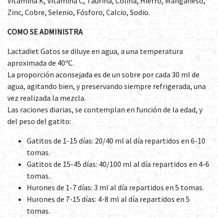
Vitamina K, Vitamina C, Taurina, Colina, Hierro, Manganeso,
Zinc, Cobre, Selenio, Fósforo, Calcio, Sodio.
COMO SE ADMINISTRA
Lactadiet Gatos se diluye en agua, a una temperatura
aproximada de 40ºC.
La proporción aconsejada es de un sobre por cada 30 ml de
agua, agitando bien, y preservando siempre refrigerada, una
vez realizada la mezcla.
Las raciones diarias, se contemplan en función de la edad, y
del peso del gatito:
Gatitos de 1-15 días: 20/40 ml al día repartidos en 6-10
tomas.
Gatitos de 15-45 días: 40/100 ml al día repartidos en 4-6
tomas.
Hurones de 1-7 días: 3 ml al día repartidos en 5 tomas.
Hurones de 7-15 días: 4-8 ml al día repartidos en 5
tomas.