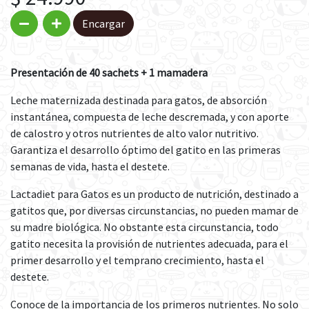
Encargar
Presentación de 40 sachets + 1 mamadera
Leche maternizada destinada para gatos, de absorción
instantánea, compuesta de leche descremada, y con aporte
de calostro y otros nutrientes de alto valor nutritivo.
Garantiza el desarrollo óptimo del gatito en las primeras
semanas de vida, hasta el destete.
Lactadiet para Gatos es un producto de nutrición, destinado a
gatitos que, por diversas circunstancias, no pueden mamar de
su madre biológica. No obstante esta circunstancia, todo
gatito necesita la provisión de nutrientes adecuada, para el
primer desarrollo y el temprano crecimiento, hasta el
destete.
Conoce de la importancia de los primeros nutrientes. No solo