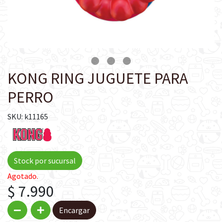
KONG RING JUGUETE PARA
PERRO
SKU: k11165
Stock por sucursal
Agotado.
$ 7.990
Encargar