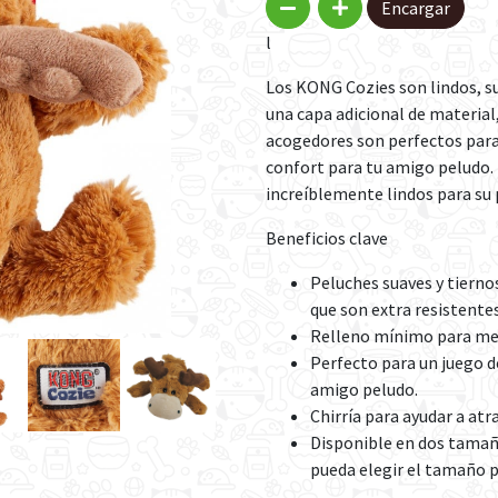
Encargar
l
Los KONG Cozies son lindos, s
una capa adicional de material,
acogedores son perfectos para
confort para tu amigo peludo.
increíblemente lindos para su 
Beneficios clave
Peluches suaves y tierno
que son extra resistentes
Relleno mínimo para men
Perfecto para un juego d
amigo peludo.
Chirría para ayudar a atr
Disponible en dos tamañ
pueda elegir el tamaño p