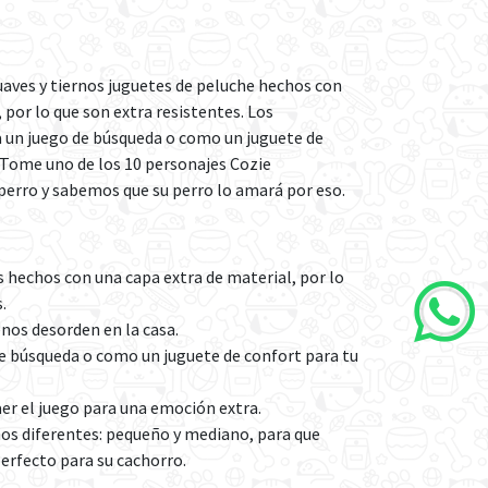
uaves y tiernos juguetes de peluche hechos con
 por lo que son extra resistentes. Los
 un juego de búsqueda o como un juguete de
 Tome uno de los 10 personajes Cozie
perro y sabemos que su perro lo amará por eso.
s hechos con una capa extra de material, por lo
.
os desorden en la casa.
e búsqueda o como un juguete de confort para tu
aer el juego para una emoción extra.
os diferentes: pequeño y mediano, para que
erfecto para su cachorro.