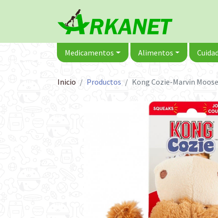
Medicamentos
Alimentos
Cuidad
Inicio
Productos
Kong Cozie-Marvin Moos