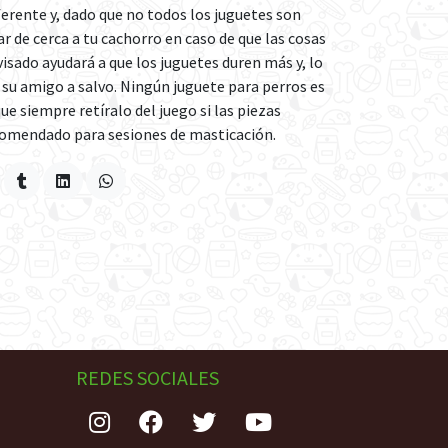
erente y, dado que no todos los juguetes son
ar de cerca a tu cachorro en caso de que las cosas
isado ayudará a que los juguetes duren más y, lo
u amigo a salvo. Ningún juguete para perros es
ue siempre retíralo del juego si las piezas
omendado para sesiones de masticación.
REDES SOCIALES