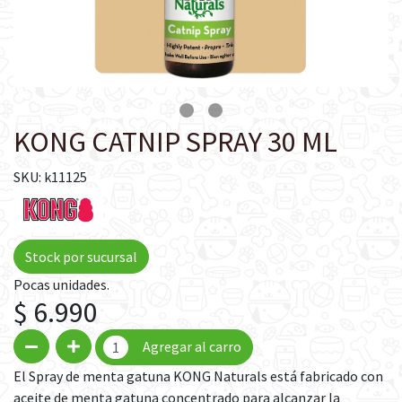
KONG CATNIP SPRAY 30 ML
SKU: k11125
Stock por sucursal
Pocas unidades.
$ 6.990
Agregar al carro
El Spray de menta gatuna KONG Naturals está fabricado con
aceite de menta gatuna concentrado para alcanzar la