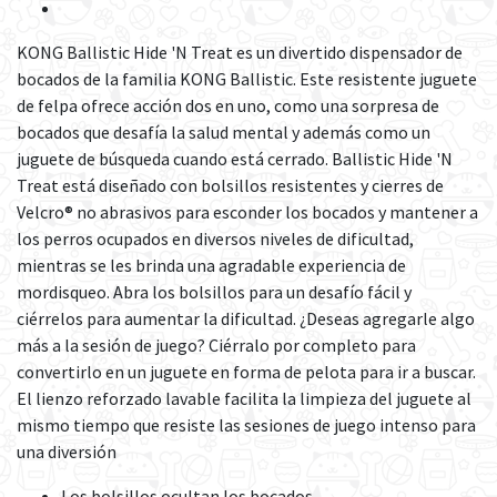
KONG Ballistic Hide 'N Treat es un divertido dispensador de
bocados de la familia KONG Ballistic. Este resistente juguete
de felpa ofrece acción dos en uno, como una sorpresa de
bocados que desafía la salud mental y además como un
juguete de búsqueda cuando está cerrado. Ballistic Hide 'N
Treat está diseñado con bolsillos resistentes y cierres de
Velcro® no abrasivos para esconder los bocados y mantener a
los perros ocupados en diversos niveles de dificultad,
mientras se les brinda una agradable experiencia de
mordisqueo. Abra los bolsillos para un desafío fácil y
ciérrelos para aumentar la dificultad. ¿Deseas agregarle algo
más a la sesión de juego? Ciérralo por completo para
convertirlo en un juguete en forma de pelota para ir a buscar.
El lienzo reforzado lavable facilita la limpieza del juguete al
mismo tiempo que resiste las sesiones de juego intenso para
una diversión
Los bolsillos ocultan los bocados