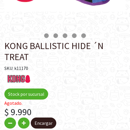
KONG BALLISTIC HIDE ´N
TREAT
SKU: k11170
Stock por sucursal
Agotado.
$ 9.990
Encargar