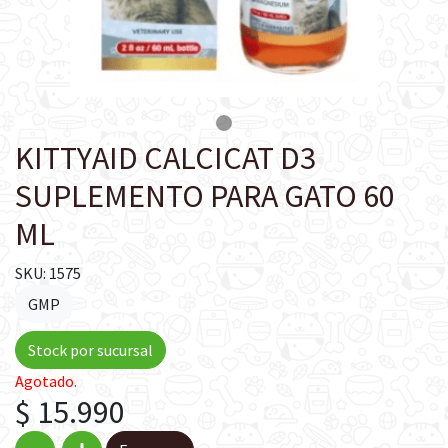
KITTYAID CALCICAT D3
SUPLEMENTO PARA GATO 60
ML
SKU: 1575
GMP
Stock por sucursal
Agotado.
$ 15.990